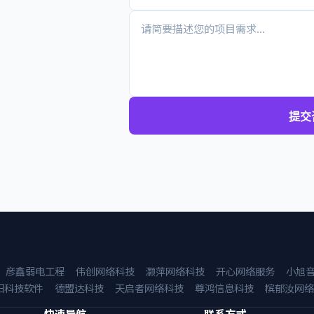
提交
彦鑫弱电工程
伟创网络科技
灏萍网络科技
开心网络服务
小旭
阳科技软件
德盟达科技
天启者网络科技
尊鸿信息科技
槟郁汝网络