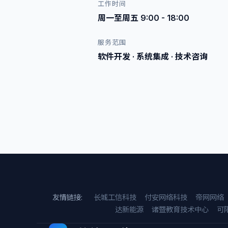
工作时间
周一至周五 9:00 - 18:00
服务范围
软件开发 · 系统集成 · 技术咨询
友情链接:
长城工信科技
付安网络科技
帝网网络
达新能源
诸暨教育技术中心
可